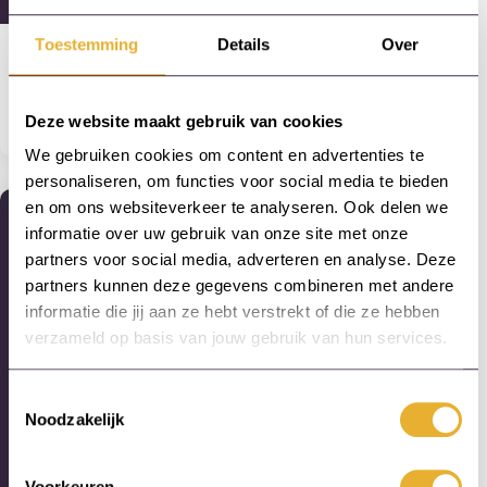
Toestemming
Details
Over
Opleiding- en Leerlijnontwikkeling
Hoe stimuleer je levenslang leren?
Lees artikel
Deze website maakt gebruik van cookies
We gebruiken cookies om content en advertenties te
personaliseren, om functies voor social media te bieden
en om ons websiteverkeer te analyseren. Ook delen we
informatie over uw gebruik van onze site met onze
partners voor social media, adverteren en analyse. Deze
partners kunnen deze gegevens combineren met andere
informatie die jij aan ze hebt verstrekt of die ze hebben
verzameld op basis van jouw gebruik van hun services.
Toestemmingsselectie
Noodzakelijk
Voorkeuren