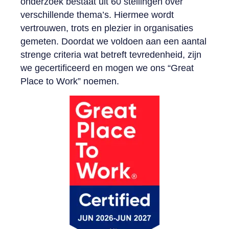
onderzoek bestaat uit 60 stellingen over
verschillende thema’s. Hiermee wordt
vertrouwen, trots en plezier in organisaties
gemeten. Doordat we voldoen aan een aantal
strenge criteria wat betreft tevredenheid, zijn
we gecertificeerd en mogen we ons “Great
Place to Work” noemen.