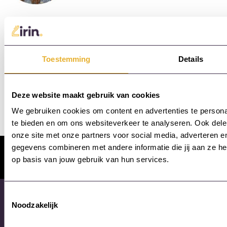
Toestemming
Details
Deze website maakt gebruik van cookies
We gebruiken cookies om content en advertenties te persona
te bieden en om ons websiteverkeer te analyseren. Ook dele
onze site met onze partners voor social media, adverteren 
gegevens combineren met andere informatie die jij aan ze he
Ook wij zijn
aangesloten bij
op basis van jouw gebruik van hun services.
Werkend 2040
Toestemmingsselectie
Noodzakelijk