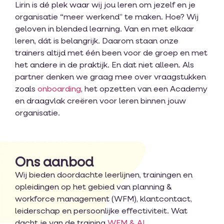
Lirin is dé plek waar wij jou leren om jezelf en je
organisatie “meer werkend” te maken. Hoe? Wij
geloven in blended learning. Van en met elkaar
leren, dát is belangrijk. Daarom staan onze
trainers altijd met één been voor de groep en met
het andere in de praktijk. En dat niet alleen. Als
partner denken we graag mee over vraagstukken
zoals
onboarding
, het opzetten van een Academy
en draagvlak creëren voor leren binnen jouw
organisatie.
Ons aanbod
Wij bieden doordachte leerlijnen, trainingen en
opleidingen op het gebied van planning &
workforce management (WFM), klantcontact,
leiderschap en persoonlijke effectiviteit.
Wat
dacht je van de training
WFM & AI
,