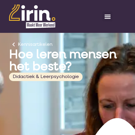
Kennisartikelen
Hoe leren mensen
het beste?
Didactiek & Leerpsychologie