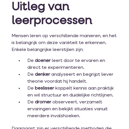
Uitleg van
leerprocessen
Mensen leren op verschillende manieren, en het
is belangrijk om deze variëteit te erkennen.
Enkele belangrijke leerstijlen zijn:
De
doener
leert door te ervaren en
direct te experimenteren.
De
denker
analyseert en begrijpt liever
theorie voordat hij handelt.
De
beslisser
koppelt kennis aan praktijk
en wil structuur en duidelijke richtlijnen.
De
dromer
observeert, verzamelt
ervaringen en bekijkt situaties vanuit
meerdere invalshoeken.
Daarnaast zijn er verschillende methoden die