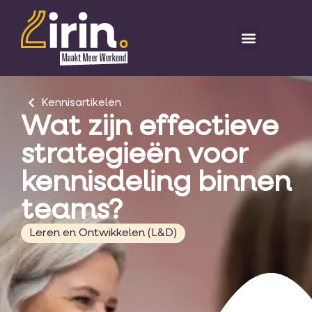
Kennisartikelen
Wat zijn effectieve
strategieën voor
kennisdeling binnen
teams?
Leren en Ontwikkelen (L&D)