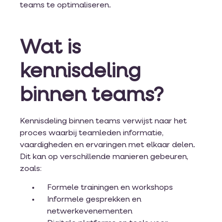
teams te optimaliseren.
Wat is
kennisdeling
binnen teams?
Kennisdeling binnen teams verwijst naar het
proces waarbij teamleden informatie,
vaardigheden en ervaringen met elkaar delen.
Dit kan op verschillende manieren gebeuren,
zoals:
Formele trainingen en workshops
Informele gesprekken en
netwerkevenementen