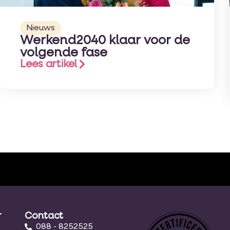
Nieuws
Werkend2040 klaar voor de
volgende fase
Lees artikel
r
Contact
088 - 8252525