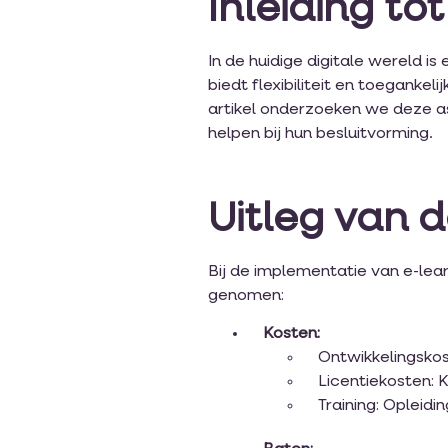
Inleiding to
In de huidige digitale wereld i
biedt flexibiliteit en toegankel
artikel onderzoeken we deze a
helpen bij hun besluitvorming.
Uitleg van 
Bij de implementatie van e-lea
genomen:
Kosten:
Ontwikkelingskos
Licentiekosten: 
Training: Opleidi