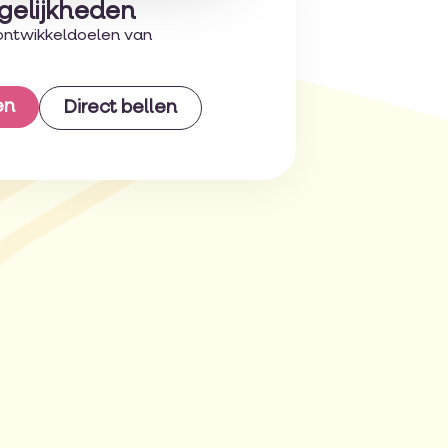
gelijkheden
ontwikkeldoelen van
en
Direct bellen