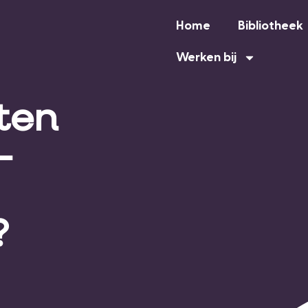
Home
Bibliotheek
Werken bij
sten
-
?