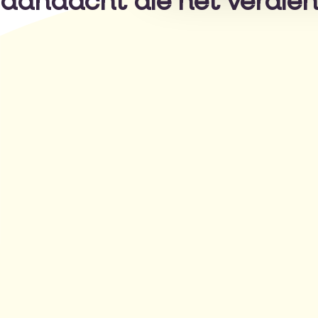
aandacht die het verdien