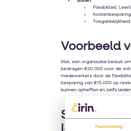
Baten:
Flexibiliteit: Le
Kostenbesparing:
Toegankelijkheid
Voorbeeld va
Stel, een organisatie besluit 
bedragen €20.000 voor de ontwi
medewerkers door de flexibilite
besparing van €15.000 op reisko
kunnen opheffen en zelfs leiden
Samenvattin
learning
Toestemming