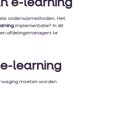
an e-learning
ionele onderwijsmethoden. Het
arning
implementatie? In dit
 en afdelingsmanagers te
 e-learning
overweging moeten worden