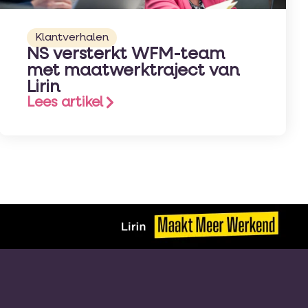
Klantverhalen
NS versterkt WFM-team
met maatwerktraject van
Lirin
Lees artikel