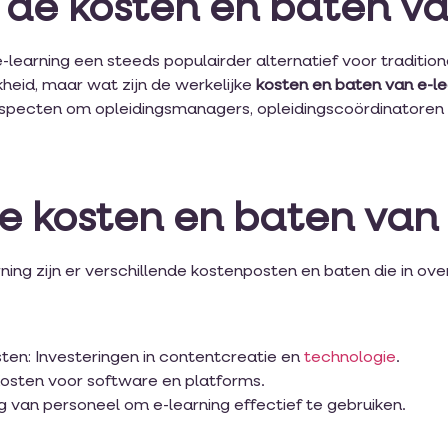
t de kosten en baten v
s e-learning een steeds populairder alternatief voor tradit
ijkheid, maar wat zijn de werkelijke
kosten en baten van e-le
specten om opleidingsmanagers, opleidingscoördinatoren
de kosten en baten van
rning zijn er verschillende kostenposten en baten die in 
ten: Investeringen in contentcreatie en
technologie
.
Kosten voor software en platforms.
ng van personeel om e-learning effectief te gebruiken.