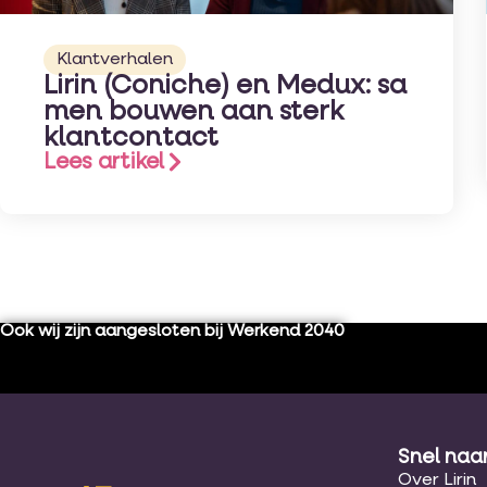
Klantverhalen
Lirin (Coniche) en Medux: sa
men bouwen aan sterk
klantcontact
Lees artikel
Ook wij zijn aangesloten bij Werkend 2040
Snel naa
Over Lirin