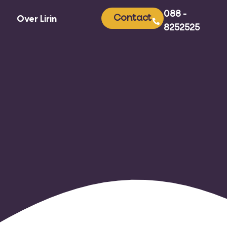
088 -
Contact
Over Lirin
8252525