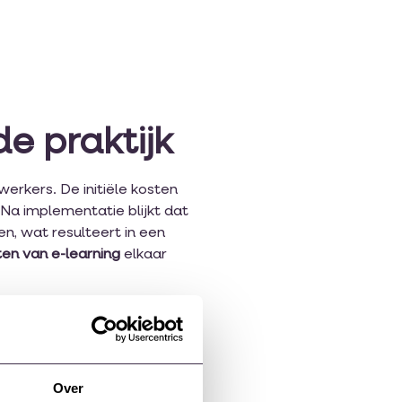
e praktijk
erkers. De initiële kosten
Na implementatie blijkt dat
en, wat resulteert in een
en van e-learning
elkaar
ten van e-
Over