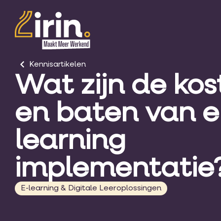
Kennisartikelen
Wat zijn de ko
en baten van e
learning
implementatie
E-learning & Digitale Leeroplossingen