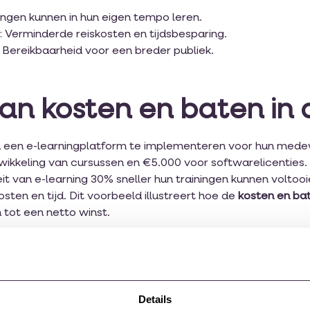
erlingen kunnen in hun eigen tempo leren.
 Verminderde reiskosten en tijdsbesparing.
: Bereikbaarheid voor een breder publiek.
n kosten en baten in d
om een e-learningplatform te implementeren voor hun medew
kkeling van cursussen en €5.000 voor softwarelicenties. 
it van e-learning 30% sneller hun trainingen kunnen voltooi
sten en tijd. Dit voorbeeld illustreert hoe de
kosten en bat
 tot een netto winst.
g van de kosten en ba
Details