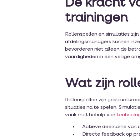
De kracht va
trainingen
Rollenspellen en simulaties zi
afdelingsmanagers kunnen inzet
bevorderen niet alleen de betr
vaardigheden in een veilige om
Wat zijn rol
Rollenspellen zijn gestructure
situaties na te spelen. Simula
vaak met behulp van
technolo
Actieve deelname van 
Directe feedback op pr