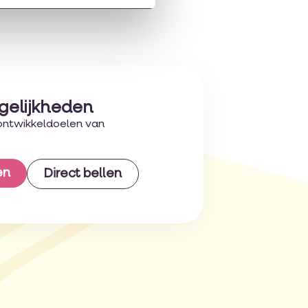
gelijkheden
ontwikkeldoelen van
en
Direct bellen