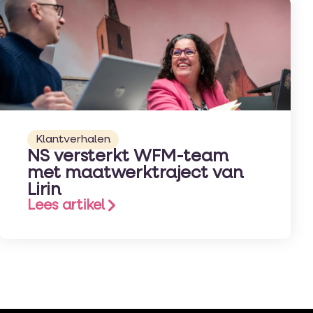
Klantverhalen
NS versterkt WFM-team
met maatwerktraject van
Lirin
Lees artikel