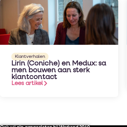
Klantverhalen
Lirin (Coniche) en Medux: sa
men bouwen aan sterk
klantcontact
Lees artikel