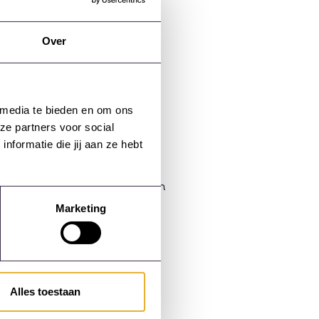
an
Over
 opleidingsmanagers en hun
 media te bieden en om ons
ze partners voor social
formatie die jij aan ze hebt
ffectiviteit van hun trainingen
Marketing
Alles toestaan