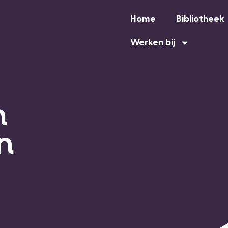
Home
Bibliotheek
Werken bij
n
n