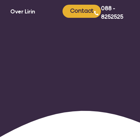
088 -
Contact
Over Lirin
8252525