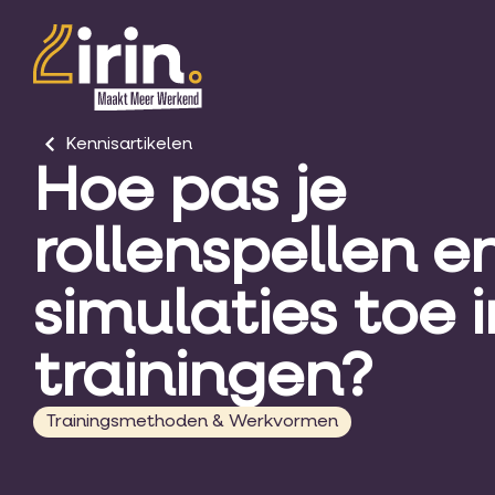
Kennisartikelen
Hoe pas je
rollenspellen e
simulaties toe i
trainingen?
Trainingsmethoden & Werkvormen