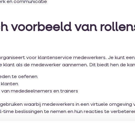
erk en communicatie
ch voorbeeld van rollen
g organiseert voor klantenservice medewerkers. Je kunt ee
e klant als de medewerker aannemen. Dit biedt hen de ka
eden te oefenen
 klanten
 van mededeelnemers en trainers
 gebruiken waarbij medewerkers in een virtuele omgeving v
al-time beslissingen te nemen en hun reacties te verbetere