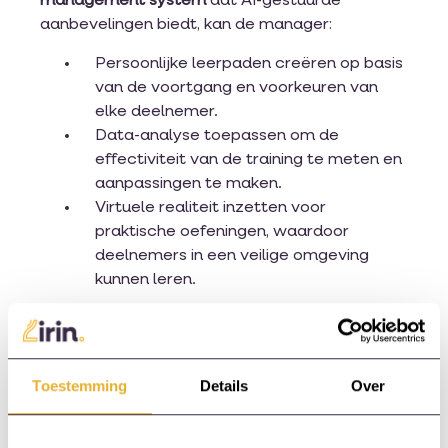
management system
dat AI-gestuurde
aanbevelingen biedt, kan de manager:
Persoonlijke leerpaden creëren op basis
van de voortgang en voorkeuren van
elke deelnemer.
Data-analyse toepassen om de
effectiviteit van de training te meten en
aanpassingen te maken.
Virtuele realiteit inzetten voor
praktische oefeningen, waardoor
deelnemers in een veilige omgeving
kunnen leren.
Dit voorbeeld illustreert hoe digitale
leeroplossingen niet alleen de efficiëntie
verhogen, maar ook de leerervaring
Toestemming
Details
Over
verbeteren.