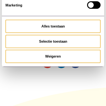
Data gebruiken om de effectiviteit van
Marketing
trainingen te optimaliseren.
Het is cruciaal voor managers om deze trends
te omarmen en te investeren in digitale
Alles toestaan
leeroplossingen die aansluiten bij de behoeften
van hun teams.
Selectie toestaan
Weigeren
Deel deze pagina: